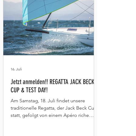
16. Juli
Jetzt anmelden!! REGATTA JACK BECK
CUP & TEST DAY!
Am Samstag, 18. Juli findet unsere
traditionelle Regatta, der Jack Beck Cup
statt, gefolgt von einem Apéro riche
während der Preisverleihung. Am
Sonntag, 19. Juli präsentieren wir Ihnen