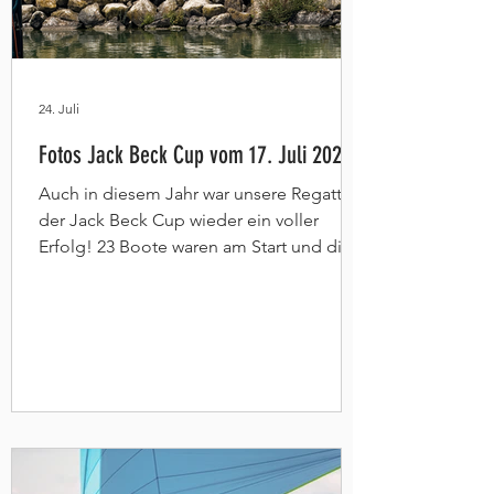
24. Juli
Fotos Jack Beck Cup vom 17. Juli 2026
Auch in diesem Jahr war unsere Regatta,
der Jack Beck Cup wieder ein voller
Erfolg! 23 Boote waren am Start und die
Ambiance war aber wie immer top! Vielen
Dank an alle Teilnehmer! Hier gehts zu
den Fotos