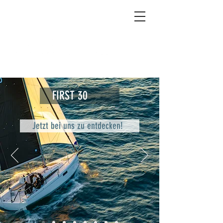
FIRST 30
Jetzt bei uns zu entdecken!