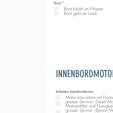
Boot
*
Boot bleibt im Wasser
Boot geht an Land
INNENBORDMOTO
Arbeiten Innenbordmotor:
Motor einwintern mit Frosts
grosser Service - Diesel Motor * (Wartu
Motorenfilter und Flüssigke
grosser Service - Benzin Motor * (Wartu