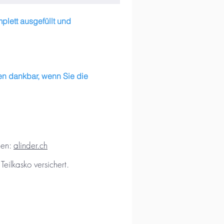
plett ausgefüllt und
en dankbar, wenn Sie die
en:
alinder.ch
ilkasko versichert.