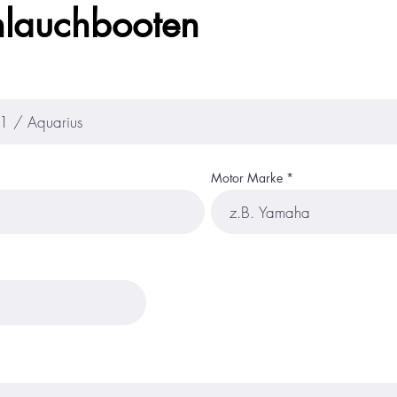
hlauchbooten
Motor Marke