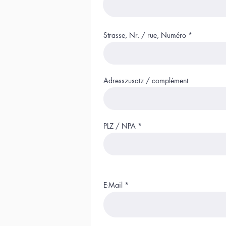
Strasse, Nr. / rue, Numéro
Adresszusatz / complément
PLZ / NPA
E-Mail