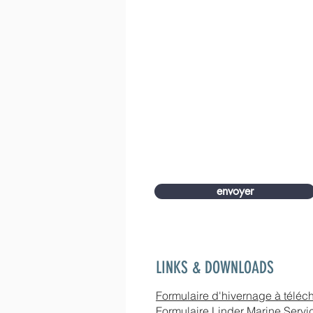
envoyer
LINKS & DOWNLOADS
Formulaire d'hivernage à téléc
Formulaire Linder Marine Servi