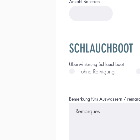
Anzahl Batterien
SCHLAUCHBOOT
Überwinterung Schlauchboot
ohne Reinigung
Bemerkung fürs Auswassern / remarq