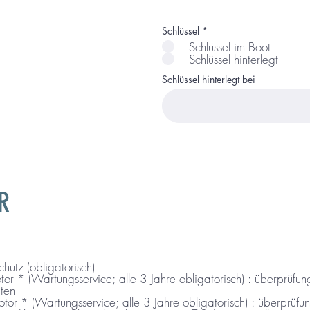
Schlüssel
*
Schlüssel im Boot
Schlüssel hinterlegt
Schlüssel hinterlegt bei
R
chutz (obligatorisch)
ngsservice; alle 3 Jahre obligatorisch) : überprüfung / austausch sämtlicher
iten
ngsservice; alle 3 Jahre obligatorisch) : überprüfung / austausch sämtlicher