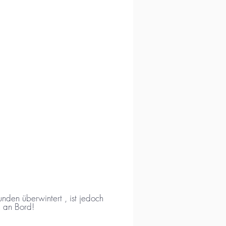
n überwintert , ist jedoch
n an Bord!