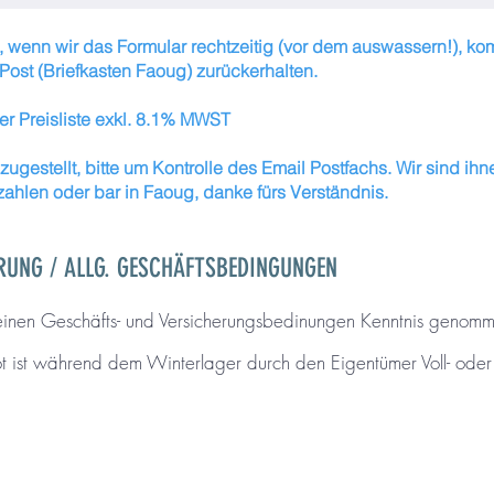
 wenn wir das Formular rechtzeitig (vor dem auswassern!), kom
Post (Briefkasten Faoug) zurückerhalten.
er Preisliste exkl. 8.1% MWST
gestellt, bitte um Kontrolle des Email Postfachs. Wir sind ihn
hlen oder bar in Faoug, danke fürs Verständnis.
RUNG / ALLG. GESCHÄFTSBEDINGUNGEN
einen Geschäfts- und Versicherungsbedinungen Kenntnis genomm
ist während dem Winterlager durch den Eigentümer Voll- oder Te