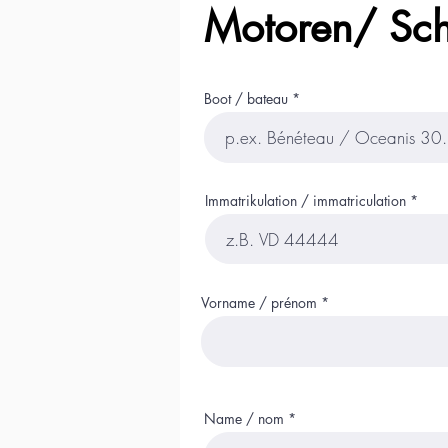
Motoren/ Sc
Boot / bateau
Immatrikulation / immatriculation
Vorname / prénom
Name / nom