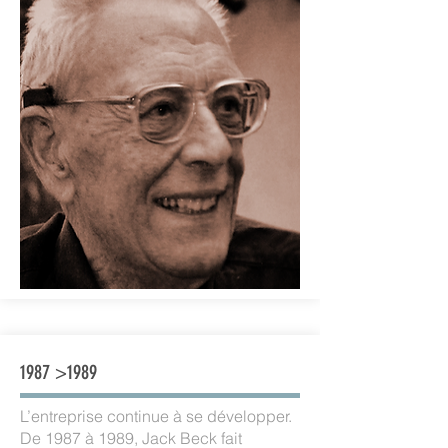
1987 >1989
L’entreprise continue à se développer.
De 1987 à 1989, Jack Beck fait