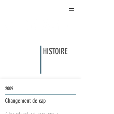
HISTOIRE
2009
Changement de cap
A la recherche d’un nouveau