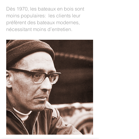
Dès 1970, les bateaux en bois sont
moins populaires: les clients leur
préfèrent des bateaux modernes,
nécessitant moins d’entretien.