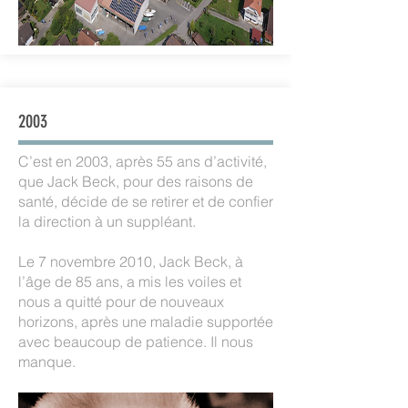
2003
C’est en 2003, après 55 ans d’activité,
que Jack Beck, pour des raisons de
santé, décide de se retirer et de confier
la direction à un suppléant.
Le 7 novembre 2010, Jack Beck, à
l’âge de 85 ans, a mis les voiles et
nous a quitté pour de nouveaux
horizons, après une maladie supportée
avec beaucoup de patience. Il nous
manque.