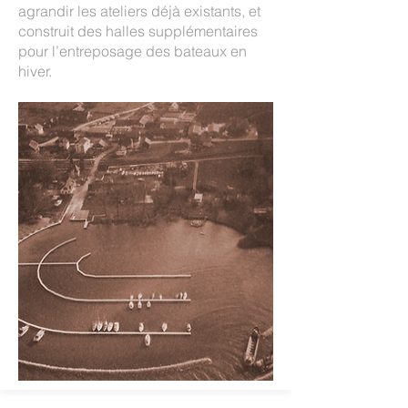
agrandir les ateliers déjà existants, et
construit des halles supplémentaires
pour l’entreposage des bateaux en
hiver.