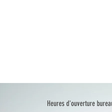
Heures d'ouverture burea