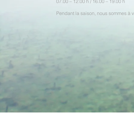
07.00 – 12.00 h / 16.00 – 19.00 h
Pendant la saison, nous sommes à vot