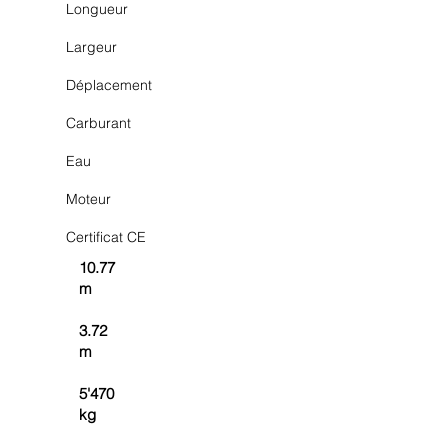
Longueur
Largeur
Déplacement
Carburant
Eau
Moteur
Certificat CE
10.77
m
3.72
m
5'470
kg